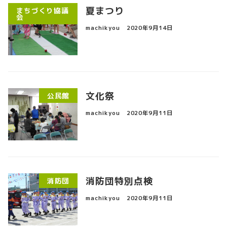
夏まつり
まちづくり協議
会
machikyou
2020年9月14日
文化祭
公民館
machikyou
2020年9月11日
消防団特別点検
消防団
machikyou
2020年9月11日