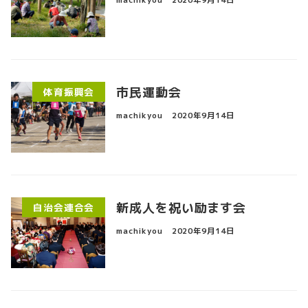
machikyou
2020年9月14日
市民運動会
体育振興会
machikyou
2020年9月14日
新成人を祝い励ます会
自治会連合会
machikyou
2020年9月14日