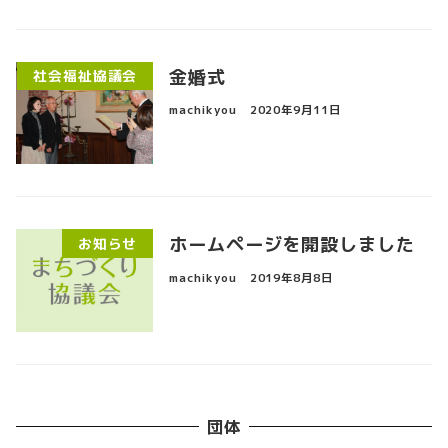
金婚式
社会福祉協議会
machikyou
2020年9月11日
ホームページを開設しました
お知らせ
machikyou
2019年8月8日
団体