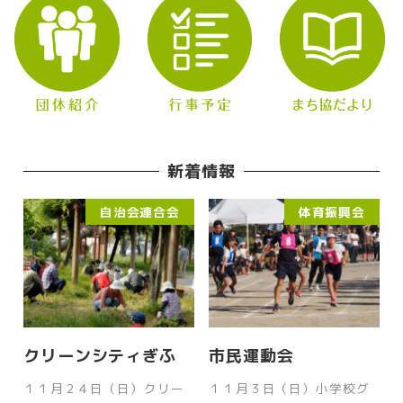
新着情報
自治会連合会
体育振興会
クリーンシティぎふ
市民運動会
１１月２４日（日）クリー
１１月３日（日）小学校グ