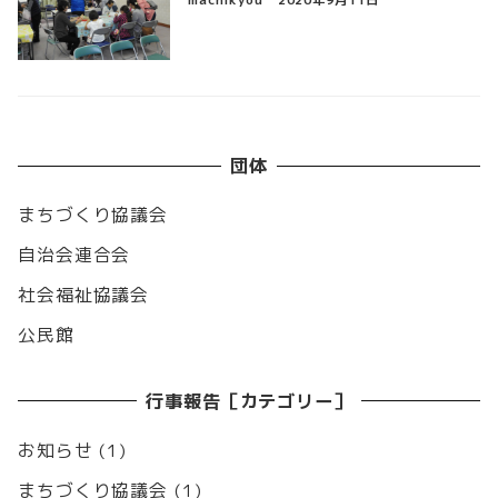
machikyou
2020年9月11日
団体
まちづくり協議会
自治会連合会
社会福祉協議会
公民館
行事報告［カテゴリー］
お知らせ
(1)
まちづくり協議会
(1)